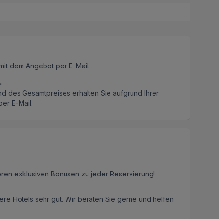
mit dem Angebot per E-Mail.
.
nd des Gesamtpreises erhalten Sie aufgrund Ihrer
er E-Mail.
eren exklusiven Bonusen zu jeder Reservierung!
re Hotels sehr gut. Wir beraten Sie gerne und helfen