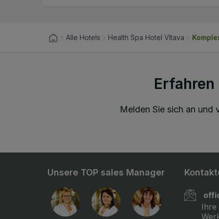
Alle Hotels
Health Spa Hotel Vltava
Komplex
Erfahren
Melden Sie sich an und v
Unsere TOP sales Manager
Kontakt
off
Ihre
Werk