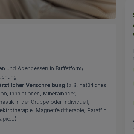
sen und Abendessen in Buffetform/
suchung
ärztlicher Verschreibung
(z.B. natürliches
on, Inhalationen, Mineralbäder,
tik in der Gruppe oder individuell,
trotherapie, Magnetfeldtherapie, Paraffin,
pie...)