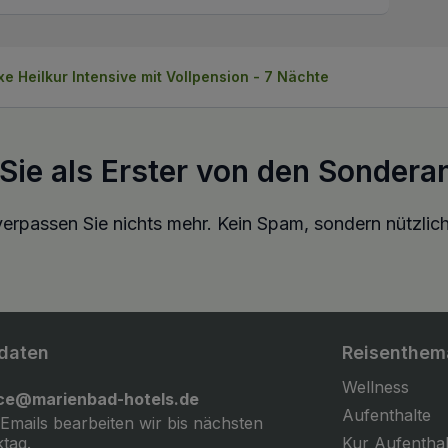
e Heilkur Intensive mit Vollpension - 7 Nächte
 Sie als Erster von den Sondera
erpassen Sie nichts mehr. Kein Spam, sondern nützlich
daten
Reisenthem
Wellness
ice@marienbad-hotels.de
Aufenthalte
 Emails bearbeiten wir bis nächsten
tag.
Kur Aufenthal