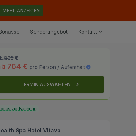
MEHR ANZEIGEN
Bonusse
Sonderangebot
Kontakt
b 805 €
ab 764 €
pro Person / Aufenthalt
TERMIN AUSWÄHLEN
onus zur Buchung
ealth Spa Hotel Vltava