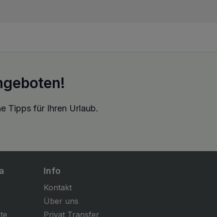
ngeboten!
e Tipps für Ihren Urlaub.
a
Info
Kontakt
Über uns
te
Privat Transfer