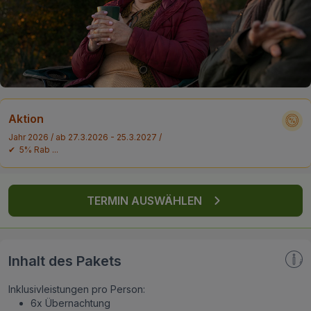
FAQ
Aktion
Jahr 2026 / ab 27.3.2026 - 25.3.2027 /
✔ 5% Rab ...
TERMIN AUSWÄHLEN
Inhalt des Pakets
Inklusivleistungen pro Person:
6x Übernachtung