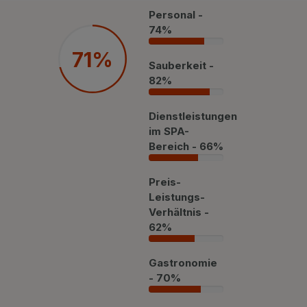
Privat Transfer
Personal -
74%
FAQ
74%
71%
Sauberkeit -
82%
82%
Dienstleistungen
im SPA-
Bereich - 66%
66%
Preis-
Leistungs-
Verhältnis -
62%
62%
Gastronomie
- 70%
70%