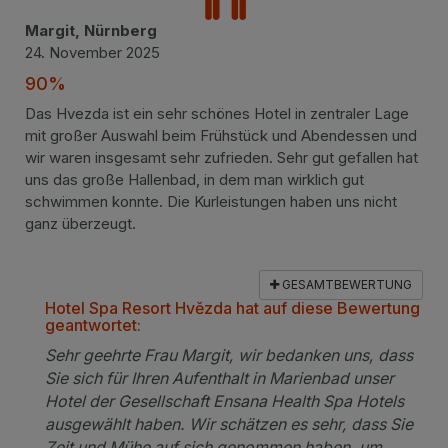
Margit, Nürnberg
24. November 2025
90%
Das Hvezda ist ein sehr schönes Hotel in zentraler Lage
mit großer Auswahl beim Frühstück und Abendessen und
wir waren insgesamt sehr zufrieden. Sehr gut gefallen hat
uns das große Hallenbad, in dem man wirklich gut
schwimmen konnte. Die Kurleistungen haben uns nicht
ganz überzeugt.
GESAMTBEWERTUNG
Hotel Spa Resort Hvězda hat auf diese Bewertung
geantwortet:
Sehr geehrte Frau Margit, wir bedanken uns, dass
Sie sich für Ihren Aufenthalt in Marienbad unser
Hotel der Gesellschaft Ensana Health Spa Hotels
ausgewählt haben. Wir schätzen es sehr, dass Sie
Zeit und Mühe auf sich genommen haben, um