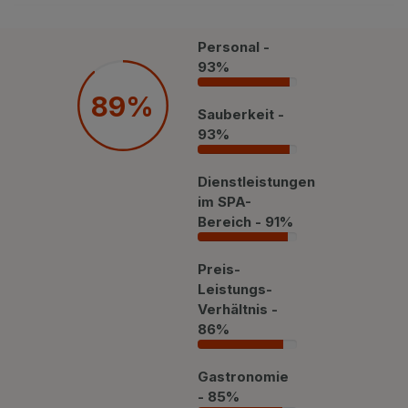
Privat Transfer
FAQ
Personal -
93%
93%
89%
Sauberkeit -
93%
93%
Dienstleistungen
im SPA-
Bereich - 91%
91%
Preis-
Leistungs-
Verhältnis -
86%
86%
Gastronomie
- 85%