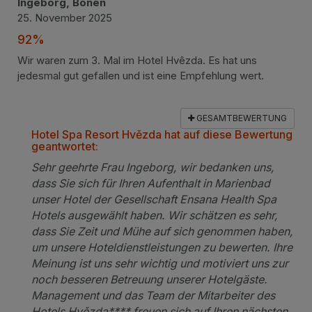
Ingeborg, Bönen
25. November 2025
92%
Wir waren zum 3. Mal im Hotel Hvêzda. Es hat uns
jedesmal gut gefallen und ist eine Empfehlung wert.
GESAMTBEWERTUNG
Hotel Spa Resort Hvězda hat auf diese Bewertung
geantwortet:
Sehr geehrte Frau Ingeborg, wir bedanken uns,
dass Sie sich für Ihren Aufenthalt in Marienbad
unser Hotel der Gesellschaft Ensana Health Spa
Hotels ausgewählt haben. Wir schätzen es sehr,
dass Sie Zeit und Mühe auf sich genommen haben,
um unsere Hoteldienstleistungen zu bewerten. Ihre
Meinung ist uns sehr wichtig und motiviert uns zur
noch besseren Betreuung unserer Hotelgäste.
Management und das Team der Mitarbeiter des
Hotels Hvězda**** freuen sich auf Ihren nächsten