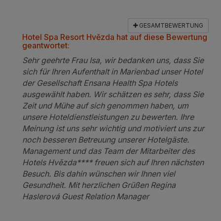
GESAMTBEWERTUNG
Hotel Spa Resort Hvězda hat auf diese Bewertung
geantwortet:
Sehr geehrte Frau Isa, wir bedanken uns, dass Sie
sich für Ihren Aufenthalt in Marienbad unser Hotel
der Gesellschaft Ensana Health Spa Hotels
ausgewählt haben. Wir schätzen es sehr, dass Sie
Zeit und Mühe auf sich genommen haben, um
unsere Hoteldienstleistungen zu bewerten. Ihre
Meinung ist uns sehr wichtig und motiviert uns zur
noch besseren Betreuung unserer Hotelgäste.
Management und das Team der Mitarbeiter des
Hotels Hvězda**** freuen sich auf Ihren nächsten
Besuch. Bis dahin wünschen wir Ihnen viel
Gesundheit. Mit herzlichen Grüßen Regina
Haslerová Guest Relation Manager