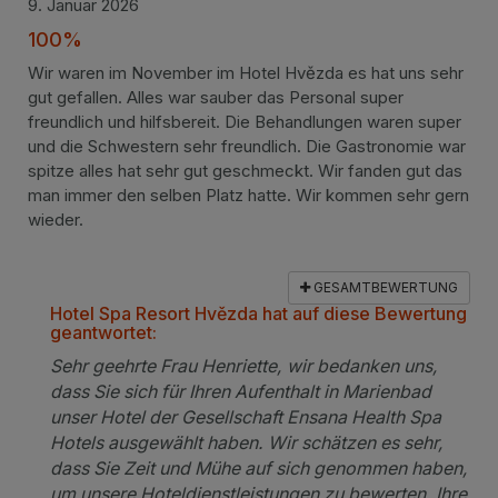
9. Januar 2026
100%
Wir waren im November im Hotel Hvězda es hat uns sehr
gut gefallen. Alles war sauber das Personal super
freundlich und hilfsbereit. Die Behandlungen waren super
und die Schwestern sehr freundlich. Die Gastronomie war
spitze alles hat sehr gut geschmeckt. Wir fanden gut das
man immer den selben Platz hatte. Wir kommen sehr gern
wieder.
GESAMTBEWERTUNG
Hotel Spa Resort Hvězda hat auf diese Bewertung
geantwortet:
Sehr geehrte Frau Henriette, wir bedanken uns,
dass Sie sich für Ihren Aufenthalt in Marienbad
unser Hotel der Gesellschaft Ensana Health Spa
Hotels ausgewählt haben. Wir schätzen es sehr,
dass Sie Zeit und Mühe auf sich genommen haben,
um unsere Hoteldienstleistungen zu bewerten. Ihre