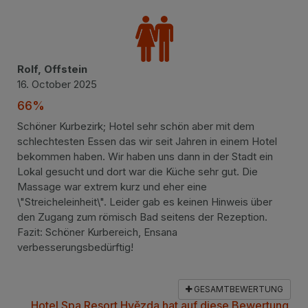
Rolf, Offstein
16. October 2025
66%
Schöner Kurbezirk; Hotel sehr schön aber mit dem
schlechtesten Essen das wir seit Jahren in einem Hotel
bekommen haben. Wir haben uns dann in der Stadt ein
Lokal gesucht und dort war die Küche sehr gut. Die
Massage war extrem kurz und eher eine
\"Streicheleinheit\". Leider gab es keinen Hinweis über
den Zugang zum römisch Bad seitens der Rezeption.
Fazit: Schöner Kurbereich, Ensana
verbesserungsbedürftig!
GESAMTBEWERTUNG
Hotel Spa Resort Hvězda hat auf diese Bewertung