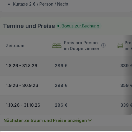
Kurtaxe 2 € / Person / Nacht
Temine und Preise
Bonus zur Buchung
Preis pro Person
Pre
Zeitraum
im Doppelzimmer
im 
1.8.26 - 31.8.26
286 €
339 
1.9.26 - 30.9.26
298 €
359 
1.10.26 - 31.10.26
286 €
339 
Nächster Zeitraum und Preise anzeigen