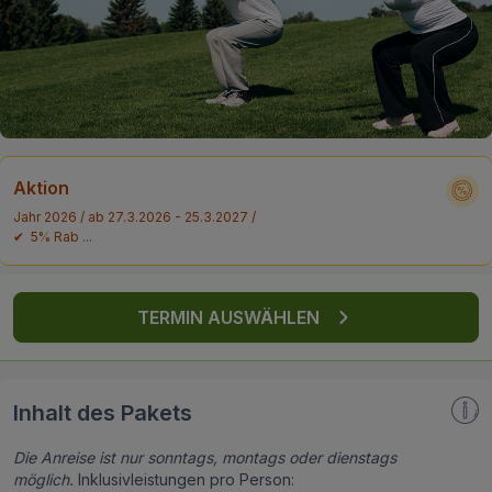
FAQ
Aktion
Jahr 2026 / ab 27.3.2026 - 25.3.2027 /
✔ 5% Rab ...
TERMIN AUSWÄHLEN
Inhalt des Pakets
Die Anreise ist nur sonntags, montags oder dienstags
möglich.
Inklusivleistungen pro Person: