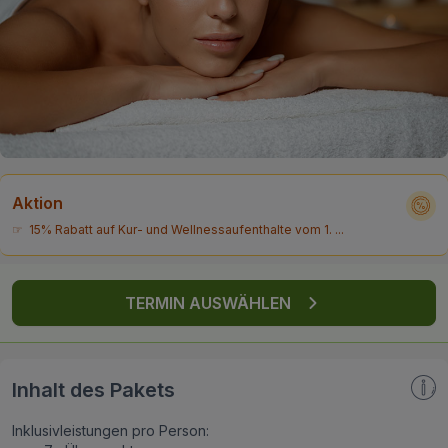
FAQ
Aktion
☞ 15% Rabatt auf Kur- und Wellnessaufenthalte vom 1. ...
TERMIN AUSWÄHLEN
Inhalt des Pakets
Inklusivleistungen pro Person: