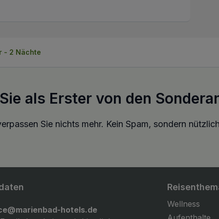
r - 2 Nächte
 Sie als Erster von den Sondera
erpassen Sie nichts mehr. Kein Spam, sondern nützlich
daten
Reisenthem
Wellness
ice@marienbad-hotels.de
Aufenthalte