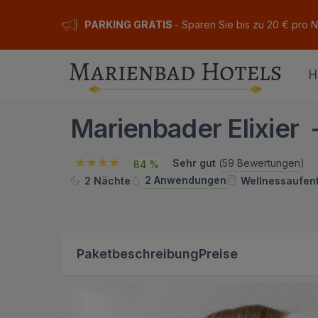
PARKING GRATIS
- Sparen Sie bis zu 20 € pro 
H
Marienbader Elixier 
Sehr gut
(
59 Bewertungen
)
84 %
2 Anwendungen
2 Nächte
Wellnessaufent
Paketbeschreibung
Preise
ION