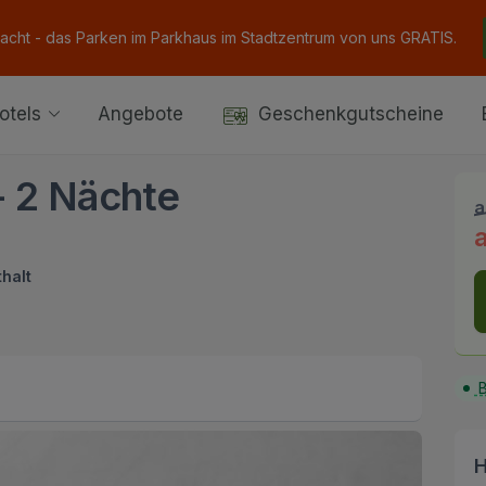
Nacht - das Parken im Parkhaus im Stadtzentrum von uns GRATIS.
otels
Angebote
Geschenkgutscheine
- 2 Nächte
a
halt
B
H