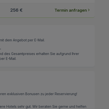
256 €
Termin anfragen
mit dem Angebot per E-Mail.
.
nd des Gesamtpreises erhalten Sie aufgrund Ihrer
er E-Mail.
eren exklusiven Bonusen zu jeder Reservierung!
re Hotels sehr gut. Wir beraten Sie gerne und helfen