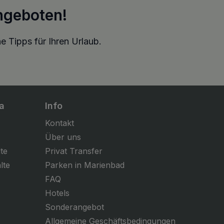
ngeboten!
e Tipps für Ihren Urlaub.
a
Info
Kontakt
Über uns
te
Privat Transfer
lte
Parken in Marienbad
FAQ
Hotels
Sonderangebot
Allgemeine Geschäftsbedingungen