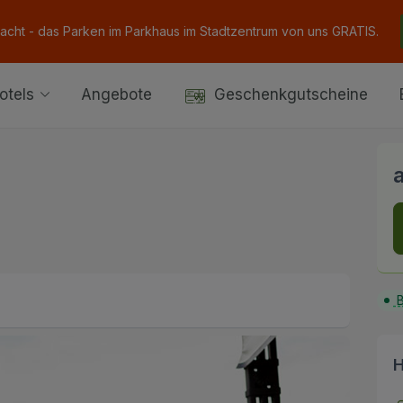
Nacht - das Parken im Parkhaus im Stadtzentrum von uns GRATIS.
otels
Angebote
Geschenkgutscheine
B
H