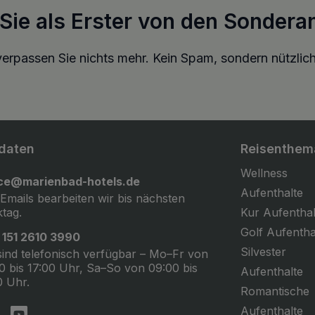
 Sie als Erster von den Sondera
erpassen Sie nichts mehr. Kein Spam, sondern nützlich
daten
Reisenthem
Wellness
ice@marienbad-hotels.de
Aufenthalte
 Emails bearbeiten wir bis nächsten
tag.
Kur Aufenthal
Golf Aufentha
 151 2610 3990
Silvester
sind telefonisch verfügbar – Mo–Fr von
0 bis 17:00 Uhr, Sa–So von 09:00 bis
Aufenthalte
0 Uhr.
Romantische
Aufenthalte