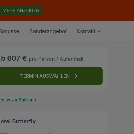
MEHR ANZEIGEN
Bonusse
Sonderangebot
Kontakt
ab 607 €
pro Person / Aufenthalt
TERMIN AUSWÄHLEN
onus zur Buchung
otel Butterfly