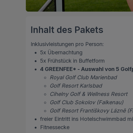
Inhalt des Pakets
Inklusivleistungen pro Person:
5x Übernachtung
5x Frühstück in Buffetform
4 GREENFEE* - Auswahl von 5 Golfp
Royal Golf Club Marienbad
Golf Resort Karlsbad
Cihelny Golf & Wellness Resort
Golf Club Sokolov (Falkenau)
Golf Resort Františkovy Lázně (
freier Eintritt ins Hotelschwimmbad m
Fitnessecke