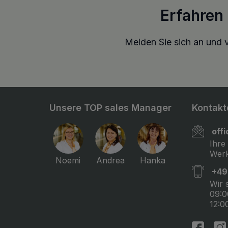
Erfahren
Melden Sie sich an und v
Unsere TOP sales Manager
Kontakt
off
Ihre
Werk
Noemi
Andrea
Hanka
+49
Wir 
09:0
12:0