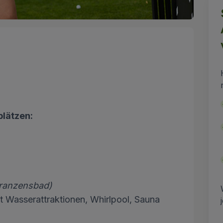
lätzen:
Franzensbad)
it Wasserattraktionen, Whirlpool, Sauna