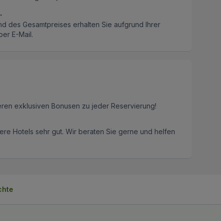
.
nd des Gesamtpreises erhalten Sie aufgrund Ihrer
er E-Mail.
eren exklusiven Bonusen zu jeder Reservierung!
re Hotels sehr gut. Wir beraten Sie gerne und helfen
chte