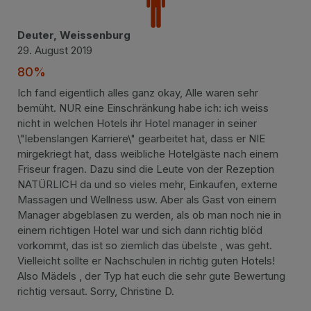
Deuter, Weissenburg
29. August 2019
80%
Ich fand eigentlich alles ganz okay, Alle waren sehr
bemüht. NUR eine Einschränkung habe ich: ich weiss
nicht in welchen Hotels ihr Hotel manager in seiner
\"lebenslangen Karriere\" gearbeitet hat, dass er NIE
mirgekriegt hat, dass weibliche Hotelgäste nach einem
Friseur fragen. Dazu sind die Leute von der Rezeption
NATÜRLICH da und so vieles mehr, Einkaufen, externe
Massagen und Wellness usw. Aber als Gast von einem
Manager abgeblasen zu werden, als ob man noch nie in
einem richtigen Hotel war und sich dann richtig blöd
vorkommt, das ist so ziemlich das übelste , was geht.
Vielleicht sollte er Nachschulen in richtig guten Hotels!
Also Mädels , der Typ hat euch die sehr gute Bewertung
richtig versaut. Sorry, Christine D.