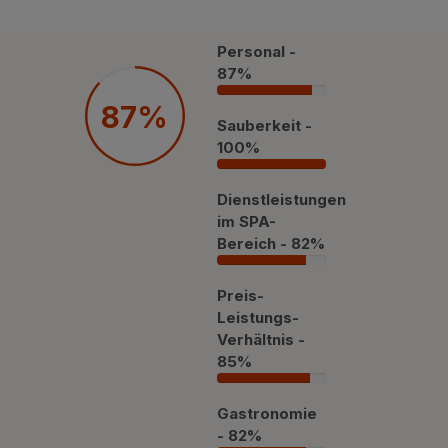
Privat Transfer
FAQ
Personal -
87%
87%
87%
Sauberkeit -
100%
100%
Dienstleistungen
im SPA-
Bereich - 82%
82%
Preis-
Leistungs-
Verhältnis -
85%
85%
Gastronomie
- 82%