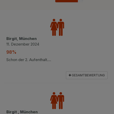
82%
Birgit, München
11. Dezember 2024
98%
Schon der 2. Aufenthalt....
GESAMTBEWERTUNG
Birgit , München